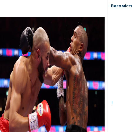
Вагоміст
1