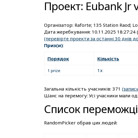
Проект: Eubank Jr v
Організатор:
Raforte; 135 Station Raod; 
Дата жеребкування:
10.11.2025 18:27:24
(перевірте проекти за останні 30 днів 
Приз(и)
:
Порядок
Кількість
1x
1 prize
Загальна кількість учасників: 371
(запис
Шанс на перемогу: Усі учасники мали о
Список переможці
RandomPicker обрав цих людей: