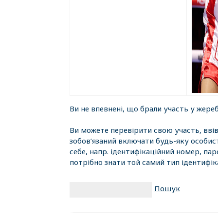
Ви не впевнені, що брали участь у жере
Ви можете перевірити свою участь, ввів
зобов’язаний включати будь-яку особист
себе, напр. ідентифікаційний номер, па
потрібно знати той самий тип ідентифік
Пошук