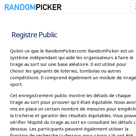
08/08/2026 18:34:16
Registre Public
Qu'est-ce que le RandomPicker.com: RandomPicker est un
système indépendant qui aide les organisateurs à faire le
tirage au sort sur une base aléatoire. Il est utilisé pour
choisir les gagnants de loteries, tombolas ou autres
compétitions. Il comprend également un module de tirag
sport.
Cet enregistrement public montre les détails de chaque
tirage au sort pour prouver qu'il était équitable. Nous avo
mis en place un certain nombre de mesures pour empêch
la tricherie et garantir des résultats équitables. Vous pouv
vérifier l'équité du tirage au sort en consultant les détails c
dessous. Les participants peuvent également utiliser la
fonction de recherche ci-dessous pour savoir s'ils ont été