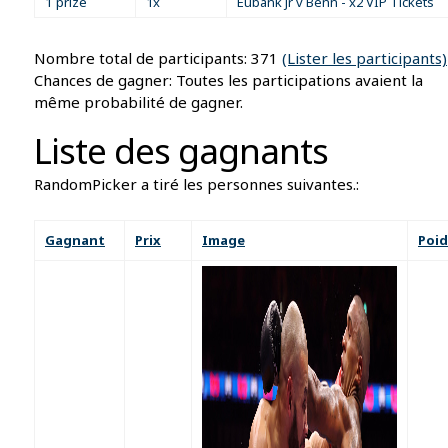
1 prize
1x
Eubank Jr v Benn - x2 VIP Tickets
Nombre total de participants: 371
(Lister les participants)
Chances de gagner: Toutes les participations avaient la
même probabilité de gagner.
Liste des gagnants
RandomPicker a tiré les personnes suivantes.:
Gagnant
Prix
Image
Poid