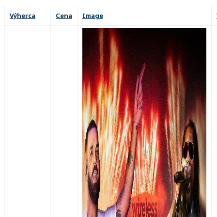
Výherca
Cena
Image