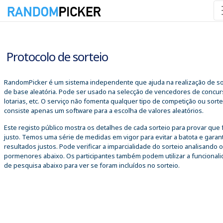
06/08/2026 22:14:03
Protocolo de sorteio
RandomPicker é um sistema independente que ajuda na realização de so
de base aleatória. Pode ser usado na selecção de vencedores de concur
lotarias, etc. O serviço não fomenta qualquer tipo de competição ou sorte
consiste apenas um software para a escolha de valores aleatórios.
Este registo público mostra os detalhes de cada sorteio para provar que 
justo. Temos uma série de medidas em vigor para evitar a batota e garant
resultados justos. Pode verificar a imparcialidade do sorteio analisando 
pormenores abaixo. Os participantes também podem utilizar a funcional
de pesquisa abaixo para ver se foram incluídos no sorteio.