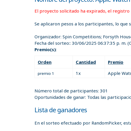
El proyecto solicitado ha expirado, el registro
Se aplicaron pesos a los participantes, lo que 
Organizador:
Spin Competitions; Forsyth Hous
Fecha del sorteo::
30/06/2025 06:37:35 p. m.
(
Premio(s)
:
Orden
Cantidad
Premio
1x
Apple Watc
premio 1
Número total de participantes: 301
Oportunidades de ganar: Todas las participaci
Lista de ganadores
En el sorteo efectuado por RandomPicker, esta