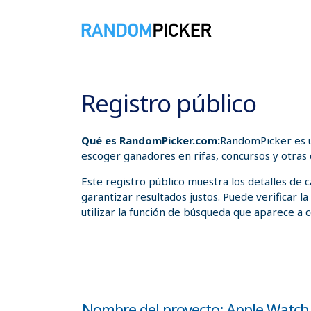
08/08/2026 08:33:27 a. m.
Registro público
Qué es RandomPicker.com:
RandomPicker es u
escoger ganadores en rifas, concursos y otras
Este registro público muestra los detalles de
garantizar resultados justos. Puede verificar l
utilizar la función de búsqueda que aparece a c
Nombre del proyecto: Apple Watch 