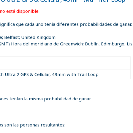
 no está disponible.
significa que cada uno tenía diferentes probabilidades de ganar.
e; Belfast; United Kingdom
GMT) Hora del meridiano de Greenwich: Dublín, Edimburgo, Li
h Ultra 2 GPS & Cellular, 49mm with Trail Loop
ones tenían la misma probabilidad de ganar
s son las personas resultantes: