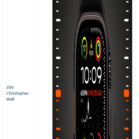
356
Christopher
Wall