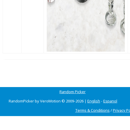
Random Picker
RandomPicker by VeroMotion © 2009-2026 |
English
-
Espanol
Terms & Conditions
/
Privacy Po