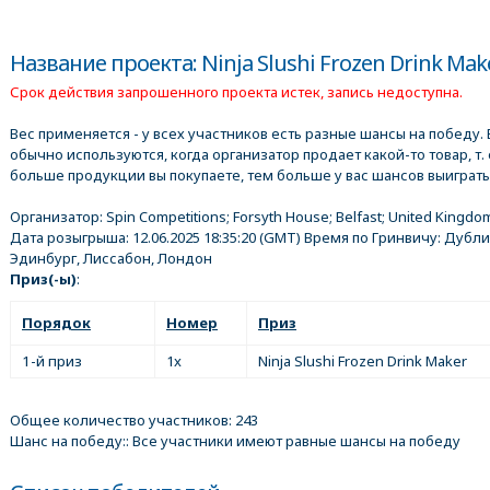
Название проекта: Ninja Slushi Frozen Drink Mak
Срок действия запрошенного проекта истек, запись недоступна.
Вес применяется - у всех участников есть разные шансы на победу. 
обычно используются, когда организатор продает какой-то товар, т. 
больше продукции вы покупаете, тем больше у вас шансов выиграть
Организатор:
Spin Competitions; Forsyth House; Belfast; United Kingdo
Дата розыгрыша:
12.06.2025 18:35:20
(GMT) Время по Гринвичу: Дубли
Эдинбург, Лиссабон, Лондон
Приз(-ы)
:
Порядок
Номер
Приз
1-й приз
1x
Ninja Slushi Frozen Drink Maker
Общее количество участников: 243
Шанс на победу:: Все участники имеют равные шансы на победу