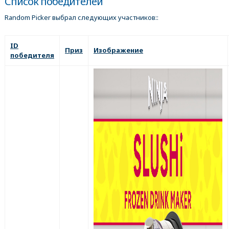
Список победителей
Random Picker выбрал следующих участников::
ID
Приз
Изображение
победителя