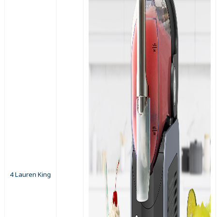
4 Lauren King