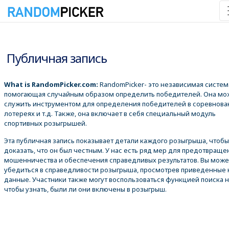
06.08.2026 21:23:44
Публичная запись
What is RandomPicker.com:
RandomPicker- это независимая систем
помогающая случайным образом определить победителей. Она мо
служить инструментом для определения победителей в соревнова
лотереях и т.д. Также, она включает в себя специальный модуль
спортивных розыгрышей.
Эта публичная запись показывает детали каждого розыгрыша, чтобы
доказать, что он был честным. У нас есть ряд мер для предотвраще
мошенничества и обеспечения справедливых результатов. Вы може
убедиться в справедливости розыгрыша, просмотрев приведенные
данные. Участники также могут воспользоваться функцией поиска 
чтобы узнать, были ли они включены в розыгрыш.