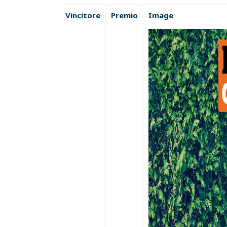
Vincitore
Premio
Image