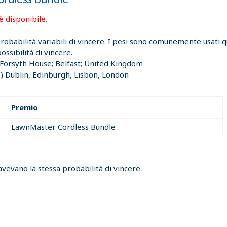
è disponibile.
 probabilità variabili di vincere. I pesi sono comunemente usati
ssibilità di vincere.
 Forsyth House; Belfast; United Kingdom
 Dublin, Edinburgh, Lisbon, London
Premio
LawnMaster Cordless Bundle
avevano la stessa probabilità di vincere.