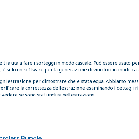
i aiuta a fare i sorteggi in modo casuale. Può essere usato per l
, è solo un software per la generazione di vincitori in modo cas
ogni estrazione per dimostrare che è stata equa. Abbiamo messo
 verificare la correttezza dell'estrazione esaminando i dettagli r
 vedere se sono stati inclusi nell'estrazione.
rdless Bundle