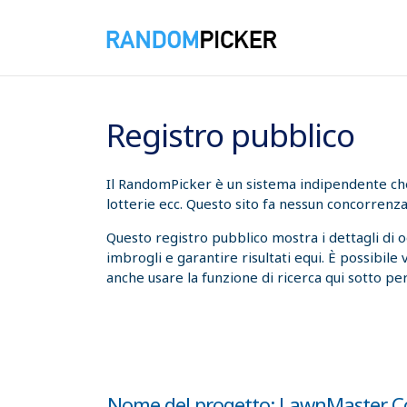
08/08/2026 03:40:56
Registro pubblico
Il RandomPicker è un sistema indipendente che t
lotterie ecc. Questo sito fa nessun concorrenza
Questo registro pubblico mostra i dettagli di 
imbrogli e garantire risultati equi. È possibile
anche usare la funzione di ricerca qui sotto per
Nome del progetto: LawnMaster Co