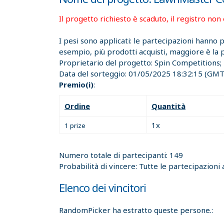
Il progetto richiesto è scaduto, il registro non 
I pesi sono applicati: le partecipazioni hanno
esempio, più prodotti acquisti, maggiore è la po
Proprietario del progetto:
Spin Competitions;
Data del sorteggio:
01/05/2025 18:32:15
(GMT)
Premio(i)
:
Ordine
Quantità
1x
1 prize
Numero totale di partecipanti: 149
Probabilità di vincere: Tutte le partecipazioni 
Elenco dei vincitori
RandomPicker ha estratto queste persone.: