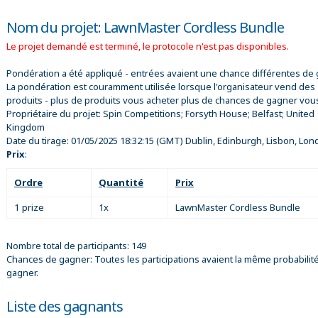
Nom du projet: LawnMaster Cordless Bundle
Le projet demandé est terminé, le protocole n'est pas disponibles.
Pondération a été appliqué - entrées avaient une chance différentes de 
La pondération est couramment utilisée lorsque l'organisateur vend des
produits - plus de produits vous acheter plus de chances de gagner vou
Propriétaire du projet:
Spin Competitions; Forsyth House; Belfast; United
Kingdom
Date du tirage:
01/05/2025 18:32:15
(GMT) Dublin, Edinburgh, Lisbon, Lon
Prix
:
Ordre
Quantité
Prix
1 prize
1x
LawnMaster Cordless Bundle
Nombre total de participants: 149
Chances de gagner: Toutes les participations avaient la même probabilit
gagner.
Liste des gagnants