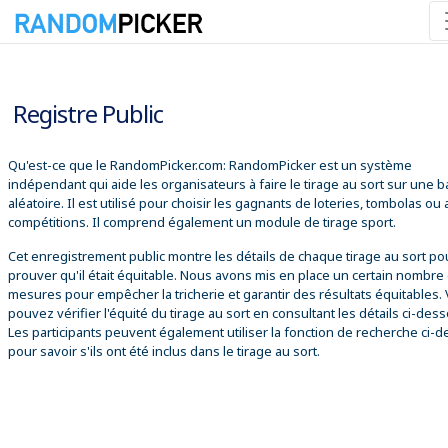
08/08/2026 15:51:19
Registre Public
Qu'est-ce que le RandomPicker.com: RandomPicker est un système
indépendant qui aide les organisateurs à faire le tirage au sort sur une 
aléatoire. Il est utilisé pour choisir les gagnants de loteries, tombolas ou
compétitions. Il comprend également un module de tirage sport.
Cet enregistrement public montre les détails de chaque tirage au sort po
prouver qu'il était équitable. Nous avons mis en place un certain nombre
mesures pour empêcher la tricherie et garantir des résultats équitables.
pouvez vérifier l'équité du tirage au sort en consultant les détails ci-des
Les participants peuvent également utiliser la fonction de recherche ci-
pour savoir s'ils ont été inclus dans le tirage au sort.