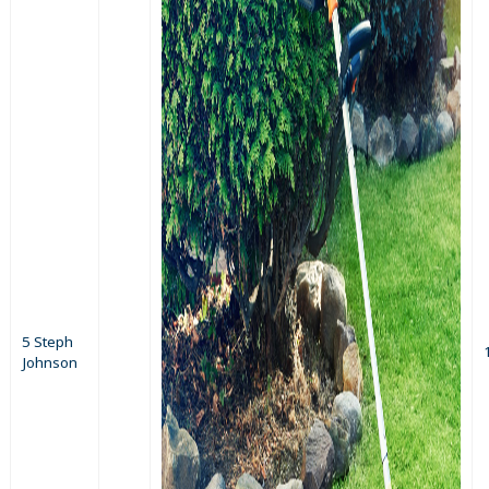
5 Steph
Johnson