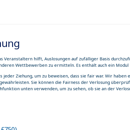
hnung
 Veranstaltern hilft, Auslosungen auf zufälliger Basis durchz
nderen Wettbewerben zu ermitteln. Es enthält auch ein Modul 
ils jeder Ziehung, um zu beweisen, dass sie fair war. Wir habe
 gewährleisten. Sie können die Fairness der Verlosung überprü
chfunktion unten verwenden, um zu sehen, ob sie an der Verl
r £750)