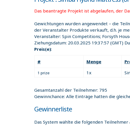
Das beantragte Projekt ist abgelaufen, der Dat
Gewichtungen wurden angewendet – die Teil
der Veranstalter Produkte verkauft, d.h. je m
Veranstalter:
Spin Competitions; Forsyth Hous
Ziehungsdatum:
20.03.2025 19:37:57
(GMT) Dub
Preis(e)
:
#
Menge
Pr
1x
Si
1 prize
Gesamtanzahl der Teilnehmer: 795
Gewinnchance: Alle Einträge hatten die gleic
Gewinnerliste
Das System wählte die folgenden Teilnehmer 