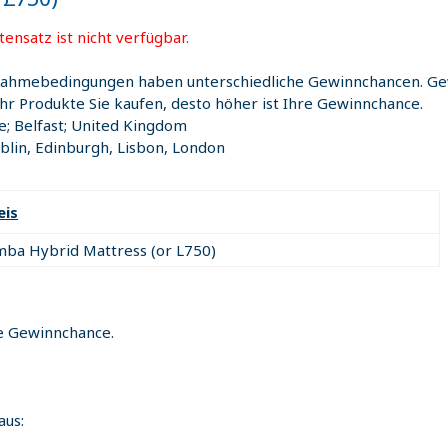
ensatz ist nicht verfügbar.
nahmebedingungen haben unterschiedliche Gewinnchancen. Ge
ehr Produkte Sie kaufen, desto höher ist Ihre Gewinnchance.
e; Belfast; United Kingdom
lin, Edinburgh, Lisbon, London
eis
mba Hybrid Mattress (or L750)
he Gewinnchance.
aus: