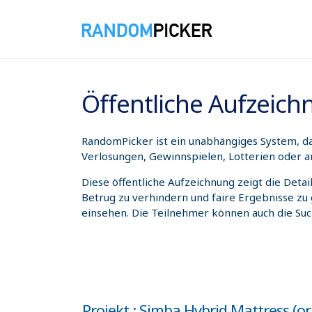
08.08.2026 11:00:51
Öffentliche Aufzeic
RandomPicker ist ein unabhängiges System, das
Verlosungen, Gewinnspielen, Lotterien oder a
Diese öffentliche Aufzeichnung zeigt die Deta
Betrug zu verhindern und faire Ergebnisse zu
einsehen. Die Teilnehmer können auch die Su
Projekt : Simba Hybrid Mattress (o