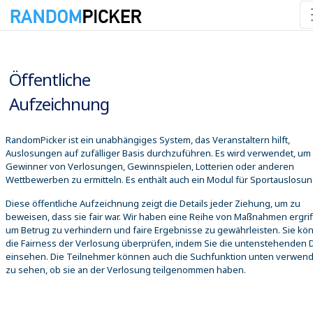
06.08.2026 04:39:50
Öffentliche
Aufzeichnung
RandomPicker ist ein unabhängiges System, das Veranstaltern hilft,
Auslosungen auf zufälliger Basis durchzuführen. Es wird verwendet, um
Gewinner von Verlosungen, Gewinnspielen, Lotterien oder anderen
Wettbewerben zu ermitteln. Es enthält auch ein Modul für Sportauslosu
Diese öffentliche Aufzeichnung zeigt die Details jeder Ziehung, um zu
beweisen, dass sie fair war. Wir haben eine Reihe von Maßnahmen ergrif
um Betrug zu verhindern und faire Ergebnisse zu gewährleisten. Sie kö
die Fairness der Verlosung überprüfen, indem Sie die untenstehenden D
einsehen. Die Teilnehmer können auch die Suchfunktion unten verwen
zu sehen, ob sie an der Verlosung teilgenommen haben.