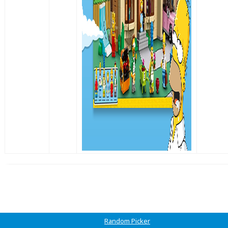
Random Picker