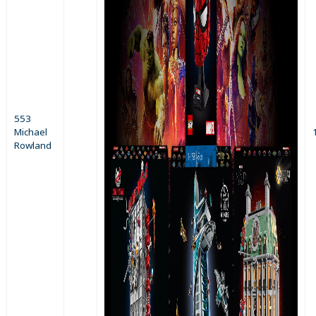
553
Michael
Rowland