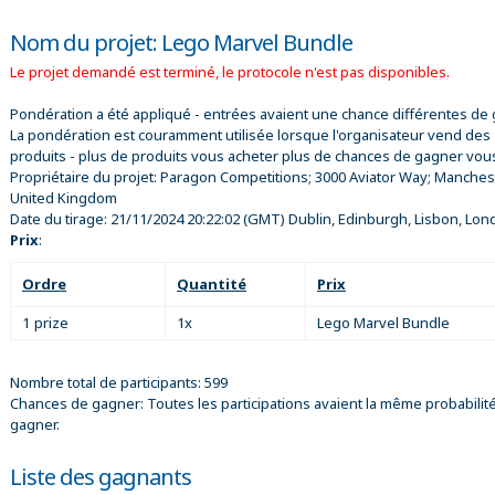
Nom du projet: Lego Marvel Bundle
Le projet demandé est terminé, le protocole n'est pas disponibles.
Pondération a été appliqué - entrées avaient une chance différentes de 
La pondération est couramment utilisée lorsque l'organisateur vend des
produits - plus de produits vous acheter plus de chances de gagner vou
Propriétaire du projet:
Paragon Competitions; 3000 Aviator Way; Manches
United Kingdom
Date du tirage:
21/11/2024 20:22:02
(GMT) Dublin, Edinburgh, Lisbon, Lon
Prix
:
Ordre
Quantité
Prix
1 prize
1x
Lego Marvel Bundle
Nombre total de participants: 599
Chances de gagner: Toutes les participations avaient la même probabilit
gagner.
Liste des gagnants