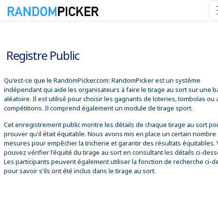
06/08/2026 02:31:08
Registre Public
Qu'est-ce que le RandomPicker.com: RandomPicker est un système
indépendant qui aide les organisateurs à faire le tirage au sort sur une 
aléatoire. Il est utilisé pour choisir les gagnants de loteries, tombolas ou
compétitions. Il comprend également un module de tirage sport.
Cet enregistrement public montre les détails de chaque tirage au sort po
prouver qu'il était équitable. Nous avons mis en place un certain nombre
mesures pour empêcher la tricherie et garantir des résultats équitables.
pouvez vérifier l'équité du tirage au sort en consultant les détails ci-des
Les participants peuvent également utiliser la fonction de recherche ci-
pour savoir s'ils ont été inclus dans le tirage au sort.