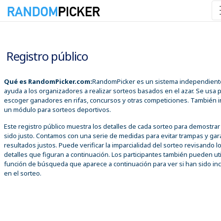
09/08/2026 10:40:07 a. m.
Registro público
Qué es RandomPicker.com:
RandomPicker es un sistema independient
ayuda a los organizadores a realizar sorteos basados en el azar. Se usa 
escoger ganadores en rifas, concursos y otras competiciones. También i
un módulo para sorteos deportivos.
Este registro público muestra los detalles de cada sorteo para demostra
sido justo. Contamos con una serie de medidas para evitar trampas y gar
resultados justos. Puede verificar la imparcialidad del sorteo revisando l
detalles que figuran a continuación. Los participantes también pueden util
función de búsqueda que aparece a continuación para ver si han sido inc
en el sorteo.