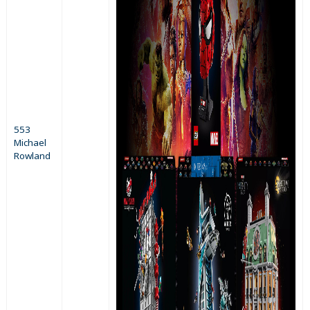
553
Michael
Rowland