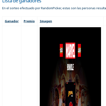
Lista de ganadores
En el sorteo efectuado por RandomPicker, estas son las personas result
Ganador
Premio
Imagen