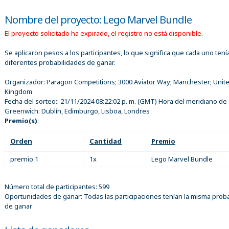
Nombre del proyecto: Lego Marvel Bundle
El proyecto solicitado ha expirado, el registro no está disponible.
Se aplicaron pesos a los participantes, lo que significa que cada uno tení
diferentes probabilidades de ganar.
Organizador:
Paragon Competitions; 3000 Aviator Way; Manchester; Unit
Kingdom
Fecha del sorteo::
21/11/2024 08:22:02 p. m.
(GMT) Hora del meridiano de
Greenwich: Dublín, Edimburgo, Lisboa, Londres
Premio(s)
:
Orden
Cantidad
Premio
premio 1
1x
Lego Marvel Bundle
Número total de participantes: 599
Oportunidades de ganar: Todas las participaciones tenían la misma proba
de ganar