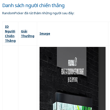
Danh sách người chiến thắng
RandomPicker đã rút thăm những người sau đây:
ID
Người
Giải
Image
Chiến
Thưởng
Thắng