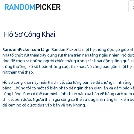
06/08/2026 12:13:27 CH
Hồ Sơ Công Khai
RandomPicker.com là gì:
RandomPicker là một hệ thống độc lập giúp 
nhà tổ chức rút thăm xây dựng rút thăm trên nền tảng ngẫu nhiên. Nó đư
dụng để chọn ra những người chiến thắng trong các hoạt động tặng quà, r
trúng thưởng, xổ số hoặc những cuộc thi khác. Nó cũng bao gồm một hệ 
rút thăm thể thao.
Hồ sơ công khai này hiển thị chi tiết của từng bản vẽ để chứng minh rằng
bằng. Chúng tôi có một số biện pháp để ngăn chặn gian lận và đảm bảo k
công bằng. Bạn có thể xác minh tính chính xác của bản vẽ bằng cách xem 
chi tiết bên dưới. Người tham gia cũng có thể sử dụng tính năng tìm kiếm b
để xem họ có được đưa vào bản vẽ hay không.