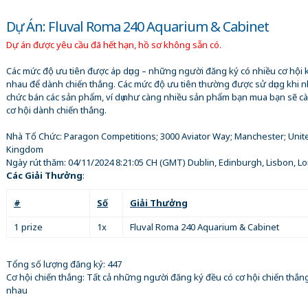
Dự Án: Fluval Roma 240 Aquarium & Cabinet
Dự án được yêu cầu đã hết hạn, hồ sơ không sẵn có.
Các mức độ ưu tiên được áp dụng – những người đăng ký có nhiều cơ hội 
nhau để dành chiến thắng. Các mức độ ưu tiên thường được sử dụng khi n
chức bán các sản phẩm, ví dụ như càng nhiều sản phẩm bạn mua bạn sẽ c
cơ hội dành chiến thắng.
Nhà Tổ Chức:
Paragon Competitions; 3000 Aviator Way; Manchester; Unit
Kingdom
Ngày rút thăm:
04/11/2024 8:21:05 CH
(GMT) Dublin, Edinburgh, Lisbon, L
Các Giải Thưởng
:
#
Số
Giải Thưởng
1 prize
1x
Fluval Roma 240 Aquarium & Cabinet
Tổng số lượng đăng ký: 447
Cơ hội chiến thắng: Tất cả những người đăng ký đều có cơ hội chiến thắn
nhau