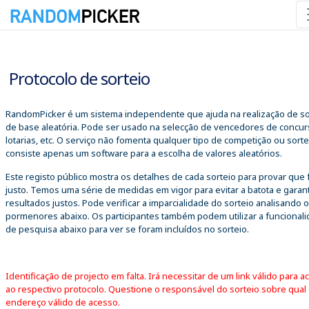
09/08/2026 06:32:26
Protocolo de sorteio
RandomPicker é um sistema independente que ajuda na realização de so
de base aleatória. Pode ser usado na selecção de vencedores de concur
lotarias, etc. O serviço não fomenta qualquer tipo de competição ou sorte
consiste apenas um software para a escolha de valores aleatórios.
Este registo público mostra os detalhes de cada sorteio para provar que 
justo. Temos uma série de medidas em vigor para evitar a batota e garant
resultados justos. Pode verificar a imparcialidade do sorteio analisando 
pormenores abaixo. Os participantes também podem utilizar a funcional
de pesquisa abaixo para ver se foram incluídos no sorteio.
Identificação de projecto em falta. Irá necessitar de um link válido para a
ao respectivo protocolo. Questione o responsável do sorteio sobre qual
endereço válido de acesso.