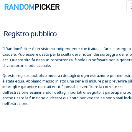
09/08/2026 01:21:17
Registro pubblico
Il RandomPicker è un sistema indipendente che ti aiuta a fare i sorteggi 
casuale. Può essere usato per la scelta dei vincitori dei sorteggi o delle lo
ecc. Questo sito fa nessun concorrenza, è solo un software per la gener
di vincitori in modo casuale.
Questo registro pubblico mostra i dettagli di ogni estrazione per dimostr
è stata equa. Abbiamo messo in atto una serie di misure per prevenire gli
imbrogli e garantire risultati equi. È possibile verificare la correttezza
dell'estrazione esaminando i dettagli riportati di seguito. I partecipanti 
anche usare la funzione di ricerca qui sotto per vedere se sono stati inclu
nell'estrazione.