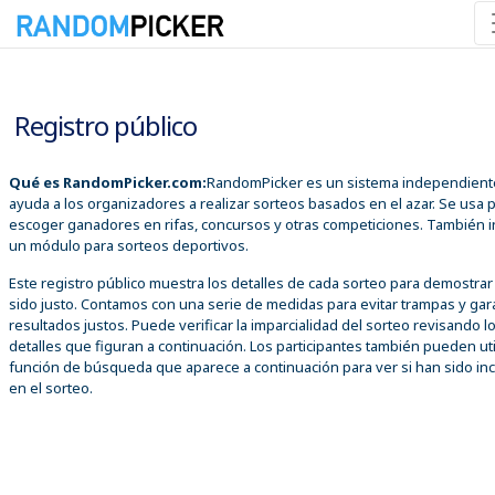
06/08/2026 12:13:33 p. m.
Registro público
Qué es RandomPicker.com:
RandomPicker es un sistema independient
ayuda a los organizadores a realizar sorteos basados en el azar. Se usa 
escoger ganadores en rifas, concursos y otras competiciones. También i
un módulo para sorteos deportivos.
Este registro público muestra los detalles de cada sorteo para demostra
sido justo. Contamos con una serie de medidas para evitar trampas y gar
resultados justos. Puede verificar la imparcialidad del sorteo revisando l
detalles que figuran a continuación. Los participantes también pueden util
función de búsqueda que aparece a continuación para ver si han sido inc
en el sorteo.