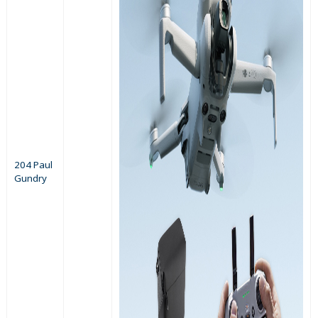
204 Paul
Gundry