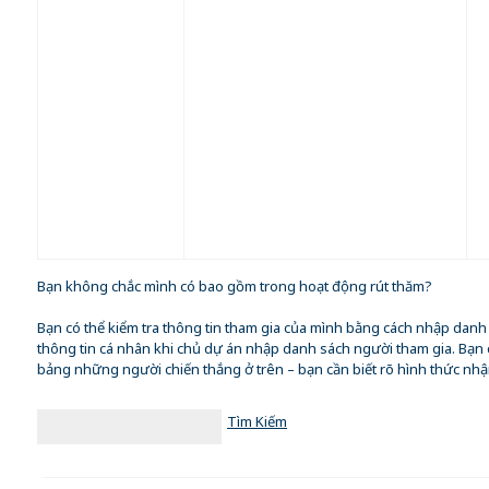
Bạn không chắc mình có bao gồm trong hoạt động rút thăm?
Bạn có thể kiểm tra thông tin tham gia của mình bằng cách nhập danh
thông tin cá nhân khi chủ dự án nhập danh sách người tham gia. Bạn cầ
bảng những người chiến thắng ở trên – bạn cần biết rõ hình thức nh
Tìm Kiếm