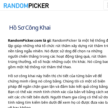
08/08/2026 8:01:12 SA
Hồ Sơ Công Khai
RandomPicker.com là gì:
RandomPicker là một hệ thống 
lập giúp những nhà tổ chức rút thăm xây dựng rút thăm tr
nền tảng ngẫu nhiên. Nó được sử dụng để chọn ra những
người chiến thắng trong các hoạt động tặng quà, rút thăm
trúng thưởng, xổ số hoặc những cuộc thi khác. Nó cũng ba
gồm một hệ thống rút thăm thể thao.
Hồ sơ công khai này hiển thị chi tiết của từng bản vẽ để
chứng minh rằng nó công bằng. Chúng tôi có một số biện
pháp để ngăn chặn gian lận và đảm bảo kết quả công bằng
Bạn có thể xác minh tính chính xác của bản vẽ bằng cách 
xét các chi tiết bên dưới. Người tham gia cũng có thể sử dụ
tính năng tìm kiếm bên dưới để xem họ có được đưa vào b
vẽ hay không.