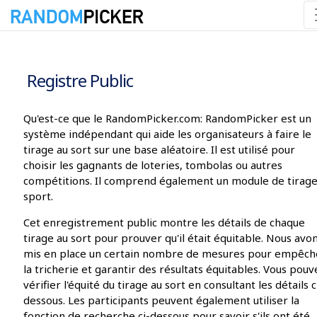
09/08/2026 08:08:17
Registre Public
Qu'est-ce que le RandomPicker.com: RandomPicker est un
système indépendant qui aide les organisateurs à faire le
tirage au sort sur une base aléatoire. Il est utilisé pour
choisir les gagnants de loteries, tombolas ou autres
compétitions. Il comprend également un module de tirag
sport.
Cet enregistrement public montre les détails de chaque
tirage au sort pour prouver qu'il était équitable. Nous avo
mis en place un certain nombre de mesures pour empêch
la tricherie et garantir des résultats équitables. Vous pouv
vérifier l'équité du tirage au sort en consultant les détails c
dessous. Les participants peuvent également utiliser la
fonction de recherche ci-dessous pour savoir s'ils ont été