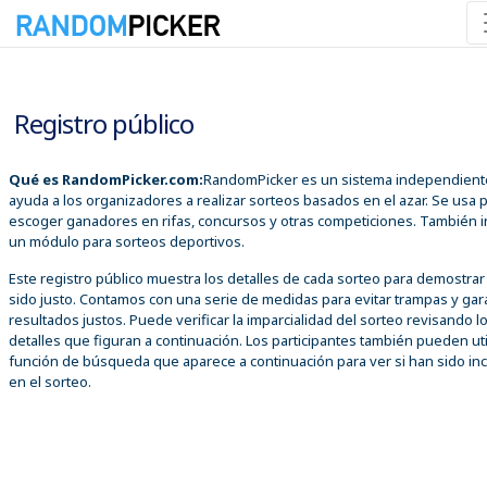
06/08/2026 02:40:03 p. m.
Registro público
Qué es RandomPicker.com:
RandomPicker es un sistema independient
ayuda a los organizadores a realizar sorteos basados en el azar. Se usa 
escoger ganadores en rifas, concursos y otras competiciones. También i
un módulo para sorteos deportivos.
Este registro público muestra los detalles de cada sorteo para demostra
sido justo. Contamos con una serie de medidas para evitar trampas y gar
resultados justos. Puede verificar la imparcialidad del sorteo revisando l
detalles que figuran a continuación. Los participantes también pueden util
función de búsqueda que aparece a continuación para ver si han sido inc
en el sorteo.