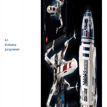
61
Elzbieta
Jurgowian