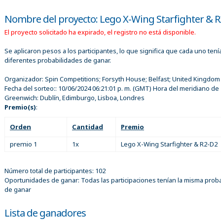
Nombre del proyecto: Lego X-Wing Starfighter & 
El proyecto solicitado ha expirado, el registro no está disponible.
Se aplicaron pesos a los participantes, lo que significa que cada uno tení
diferentes probabilidades de ganar.
Organizador:
Spin Competitions; Forsyth House; Belfast; United Kingdom
Fecha del sorteo::
10/06/2024 06:21:01 p. m.
(GMT) Hora del meridiano de
Greenwich: Dublín, Edimburgo, Lisboa, Londres
Premio(s)
:
Orden
Cantidad
Premio
premio 1
1x
Lego X-Wing Starfighter & R2-D2
Número total de participantes: 102
Oportunidades de ganar: Todas las participaciones tenían la misma proba
de ganar
Lista de ganadores