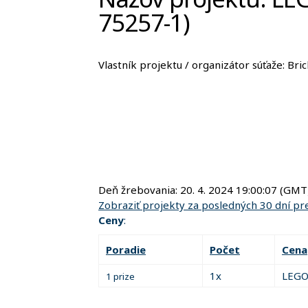
75257-1)
Vlastník projektu / organizátor súťaže:
Bri
Deň žrebovania:
20. 4. 2024 19:00:07
(GMT)
Zobraziť projekty za posledných 30 dní p
Ceny
:
Poradie
Počet
Cena
1x
LEGO
1 prize