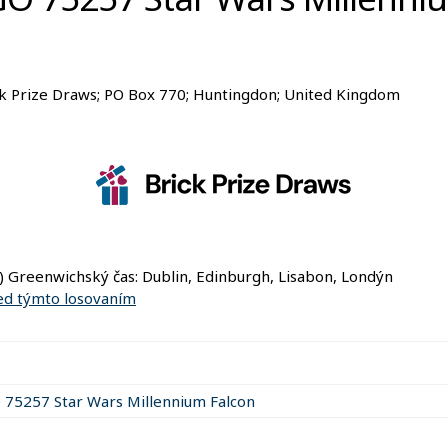
ck Prize Draws; PO Box 770; Huntingdon; United Kingdom
 Greenwichský čas: Dublin, Edinburgh, Lisabon, Londýn
red týmto losovaním
 75257 Star Wars Millennium Falcon