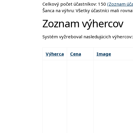
Celkový počet účastníkov: 150
(Zoznam úča
Šanca na výhru: Všetky účastníci mali rovn
Zoznam výhercov
Systém vyžreboval nasledujúcich výhercov:
Výherca
Cena
Image