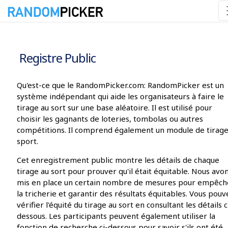
09/08/2026 08:32:35
Registre Public
Qu'est-ce que le RandomPicker.com: RandomPicker est un
système indépendant qui aide les organisateurs à faire le
tirage au sort sur une base aléatoire. Il est utilisé pour
choisir les gagnants de loteries, tombolas ou autres
compétitions. Il comprend également un module de tirag
sport.
Cet enregistrement public montre les détails de chaque
tirage au sort pour prouver qu'il était équitable. Nous avo
mis en place un certain nombre de mesures pour empêch
la tricherie et garantir des résultats équitables. Vous pouv
vérifier l'équité du tirage au sort en consultant les détails c
dessous. Les participants peuvent également utiliser la
fonction de recherche ci-dessous pour savoir s'ils ont été