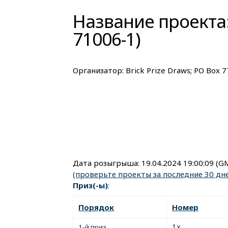
Название проекта:
71006-1)
Организатор:
Brick Prize Draws; PO Box 
Дата розыгрыша:
19.04.2024 19:00:09
(G
(проверьте проекты за последние 30 дн
Приз(-ы)
:
Порядок
Номер
1x
1-й приз