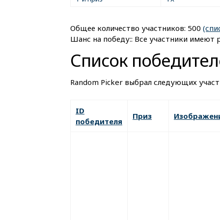
Общее количество участников: 500
(спи
Шанс на победу:: Все участники имеют 
Список победител
Random Picker выбрал следующих участ
ID
Приз
Изображен
победителя