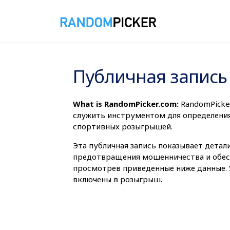
06.08.2026 21:30:09
Публичная запись
What is RandomPicker.com:
RandomPicke
служить инструментом для определения 
спортивных розыгрышей.
Эта публичная запись показывает детали
предотвращения мошенничества и обесп
просмотрев приведенные ниже данные. У
включены в розыгрыш.