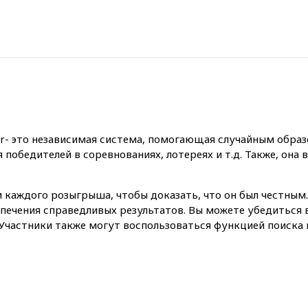
r- это независимая система, помогающая случайным образ
победителей в соревнованиях, лотереях и т.д. Также, она 
 каждого розыгрыша, чтобы доказать, что он был честным. 
ечения справедливых результатов. Вы можете убедиться 
частники также могут воспользоваться функцией поиска н