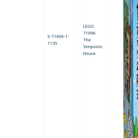
LEGO
71006
5-71006-1-
The
1135
Simpsons
House