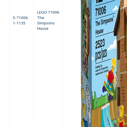
LEGO 71006
5-71006-
The
1-1135
Simpsons
House