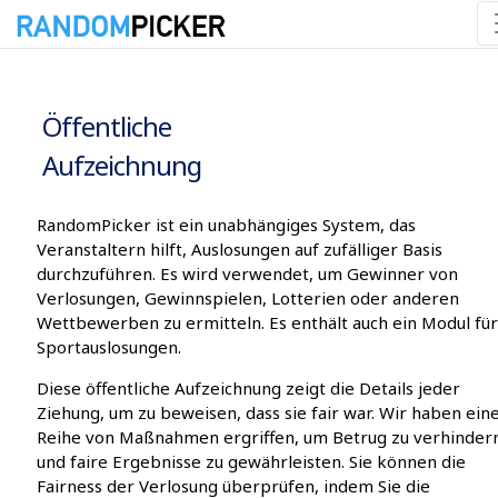
09.08.2026 07:00:02
Öffentliche
Aufzeichnung
RandomPicker ist ein unabhängiges System, das
Veranstaltern hilft, Auslosungen auf zufälliger Basis
durchzuführen. Es wird verwendet, um Gewinner von
Verlosungen, Gewinnspielen, Lotterien oder anderen
Wettbewerben zu ermitteln. Es enthält auch ein Modul für
Sportauslosungen.
Diese öffentliche Aufzeichnung zeigt die Details jeder
Ziehung, um zu beweisen, dass sie fair war. Wir haben ein
Reihe von Maßnahmen ergriffen, um Betrug zu verhinder
und faire Ergebnisse zu gewährleisten. Sie können die
Fairness der Verlosung überprüfen, indem Sie die