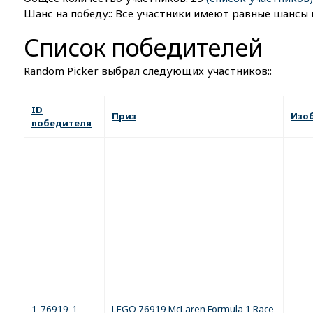
Шанс на победу:: Все участники имеют равные шансы 
Список победителей
Random Picker выбрал следующих участников::
ID
Приз
Изо
победителя
1-76919-1-
LEGO 76919 McLaren Formula 1 Race