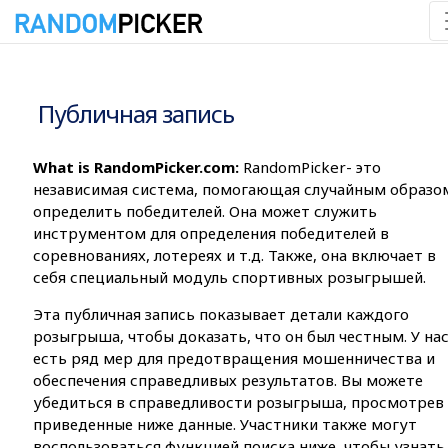
08.08.2026 12:52:37
Публичная запись
What is RandomPicker.com:
RandomPicker- это
независимая система, помогающая случайным образо
определить победителей. Она может служить
инструментом для определения победителей в
соревнованиях, лотереях и т.д. Также, она включает в
себя специальный модуль спортивных розыгрышей.
Эта публичная запись показывает детали каждого
розыгрыша, чтобы доказать, что он был честным. У на
есть ряд мер для предотвращения мошенничества и
обеспечения справедливых результатов. Вы можете
убедиться в справедливости розыгрыша, просмотрев
приведенные ниже данные. Участники также могут
воспользоваться функцией поиска ниже, чтобы узнать