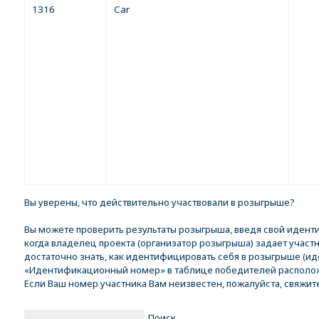
1316
Car
Вы уверены, что действительно участвовали в розыгрыше?
Вы можете проверить результаты розыгрыша, введя свой иден
когда владелец проекта (организатор розыгрыша) задает участ
достаточно знать, как идентифицировать себя в розыгрыше (ид
«Идентификационный номер» в таблице победителей расположе
Если Ваш номер участника Вам неизвестен, пожалуйста, свяжит
Поиск