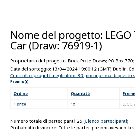
Nome del progetto: LEGO 
Car (Draw: 76919-1)
Proprietario del progetto:
Brick Prize Draws; PO Box 770
Data del sorteggio:
13/04/2024 19:00:12
(GMT) Dublin, Ed
Controlla i progetti negli ultimi 30 giorni prima di questo
Premio(i)
:
Ordine
Quantità
Premi
1 prize
1x
LEGO 7
Numero totale di partecipanti: 25
(Elenco partecipanti)
Probabilità di vincere: Tutte le partecipazioni avevano la s