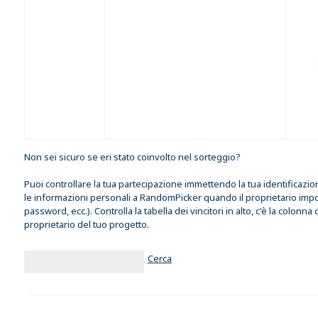
Non sei sicuro se eri stato coinvolto nel sorteggio?
Puoi controllare la tua partecipazione immettendo la tua identificazi
le informazioni personali a RandomPicker quando il proprietario impor
password, ecc.). Controlla la tabella dei vincitori in alto, c'è la colonn
proprietario del tuo progetto.
Cerca