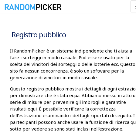
06/08/2026 19:37:34
Registro pubblico
Il RandomPicker è un sistema indipendente che ti aiuta a
fare i sorteggi in modo casuale. Può essere usato per la
scelta dei vincitori dei sorteggi o delle lotterie ecc. Questo
sito fa nessun concorrenza, è solo un software per la
generazione di vincitori in modo casuale.
Questo registro pubblico mostra i dettagli di ogni estrazi
per dimostrare che è stata equa. Abbiamo messo in atto 
serie di misure per prevenire gli imbrogli e garantire
risultati equi. È possibile verificare la correttezza
dell'estrazione esaminando i dettagli riportati di seguito. I
partecipanti possono anche usare la funzione di ricerca qu
sotto per vedere se sono stati inclusi nell'estrazione.