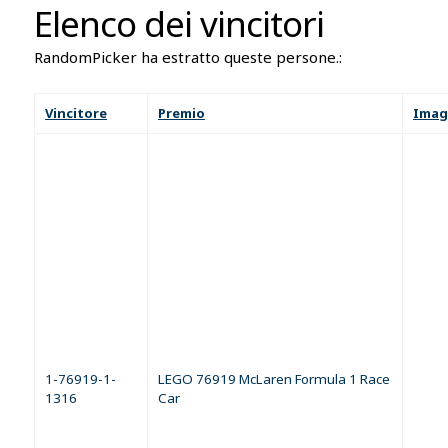
Elenco dei vincitori
RandomPicker ha estratto queste persone.:
Vincitore
Premio
Imag
1-76919-1-
LEGO 76919 McLaren Formula 1 Race
1316
Car