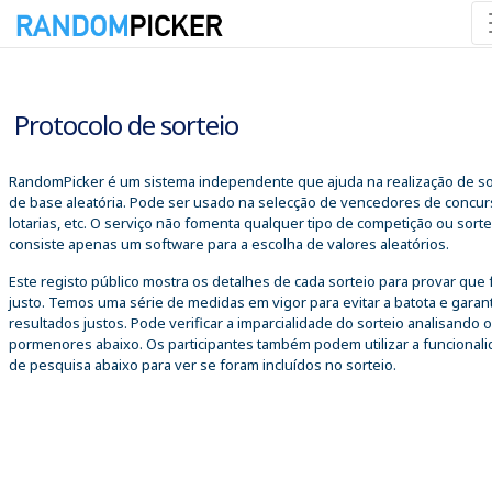
06/08/2026 01:00:23
Protocolo de sorteio
RandomPicker é um sistema independente que ajuda na realização de so
de base aleatória. Pode ser usado na selecção de vencedores de concur
lotarias, etc. O serviço não fomenta qualquer tipo de competição ou sorte
consiste apenas um software para a escolha de valores aleatórios.
Este registo público mostra os detalhes de cada sorteio para provar que 
justo. Temos uma série de medidas em vigor para evitar a batota e garant
resultados justos. Pode verificar a imparcialidade do sorteio analisando 
pormenores abaixo. Os participantes também podem utilizar a funcional
de pesquisa abaixo para ver se foram incluídos no sorteio.