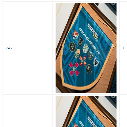
742
1