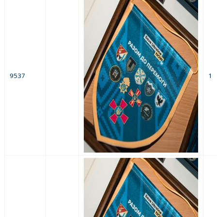
9537
1