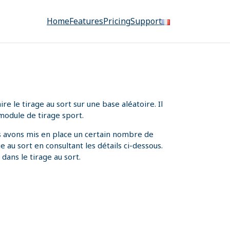
Home
Features
Pricing
Support
 le tirage au sort sur une base aléatoire. Il
module de tirage sport.
us avons mis en place un certain nombre de
 au sort en consultant les détails ci-dessous.
dans le tirage au sort.