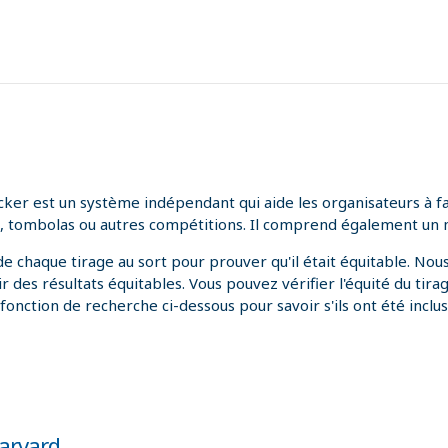
r est un système indépendant qui aide les organisateurs à faire
ies, tombolas ou autres compétitions. Il comprend également un 
e chaque tirage au sort pour prouver qu'il était équitable. No
des résultats équitables. Vous pouvez vérifier l'équité du tirage
onction de recherche ci-dessous pour savoir s'ils ont été inclus 
Harvard