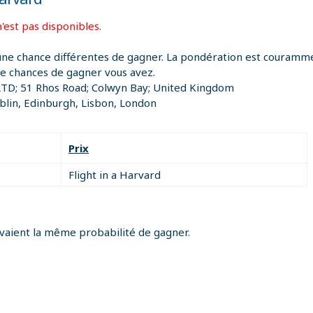
'est pas disponibles.
une chance différentes de gagner. La pondération est courammen
de chances de gagner vous avez.
LTD; 51 Rhos Road; Colwyn Bay; United Kingdom
lin, Edinburgh, Lisbon, London
Prix
Flight in a Harvard
avaient la même probabilité de gagner.