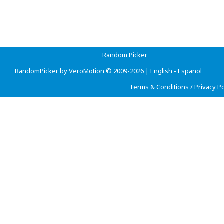
Random Picker
RandomPicker by VeroMotion © 2009-2026 |
English
-
Espanol
Terms & Conditions
/
Privacy Po