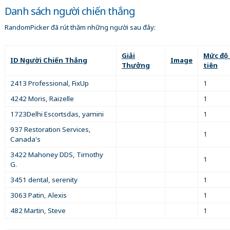
Danh sách người chiến thắng
RandomPicker đã rút thăm những người sau đây:
Giải
Mức độ
ID Người Chiến Thắng
Image
Thưởng
tiên
2413 Professional, FixUp
1
4242 Moris, Raizelle
1
1723Delhi Escortsdas, yamini
1
937 Restoration Services,
1
Canada's
3422 Mahoney DDS, Timothy
1
G.
3451 dental, serenity
1
3063 Patin, Alexis
1
482 Martin, Steve
1