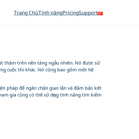
Trang Chủ
Tính năng
Pricing
Support
út thăm trên nền tảng ngẫu nhiên. Nó được sử
ững cuộc thi khác. Nó cũng bao gồm một hệ
biện pháp để ngăn chặn gian lận và đảm bảo kết
ham gia cũng có thể sử dụng tính năng tìm kiếm