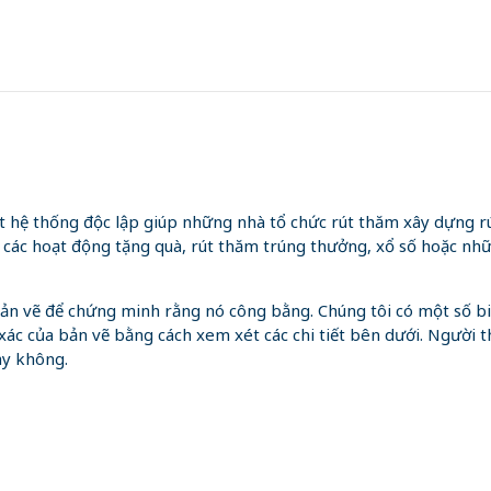
hệ thống độc lập giúp những nhà tổ chức rút thăm xây dựng r
 các hoạt động tặng quà, rút thăm trúng thưởng, xổ số hoặc nh
g bản vẽ để chứng minh rằng nó công bằng. Chúng tôi có một số 
xác của bản vẽ bằng cách xem xét các chi tiết bên dưới. Người t
ay không.