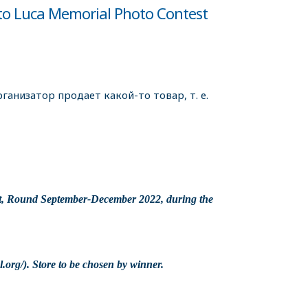
to Luca Memorial Photo Contest
ганизатор продает какой-то товар, т. е.
 Round September-December 2022, during the
.org/). Store to be chosen by winner.