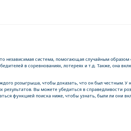
это независимая система, помогающая случайным образом 
едителей в соревнованиях, лотереях и т.д. Также, она вкл
аждого розыгрыша, чтобы доказать, что он был честным. У
х результатов. Вы можете убедиться в справедливости р
аться функцией поиска ниже, чтобы узнать, были ли они в