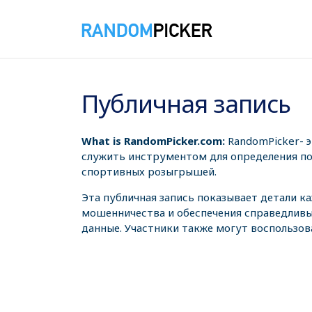
07.08.2026 4:07:50
Публичная запись
What is RandomPicker.com:
RandomPicker- 
служить инструментом для определения поб
спортивных розыгрышей.
Эта публичная запись показывает детали к
мошенничества и обеспечения справедливы
данные. Участники также могут воспользов