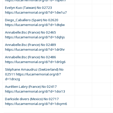
Evelyn Kuo (Taiwan) No 02723
https://lucamemorial.org/d/?d=1dw1u7
Diego_Caballero (Spain) No 02620
https://lucamemorial.org/d/?d=1dtqlw
Annabelle.Bsc (France) No 02465
https://lucamemorial.org/d/?d=1dqhjs
Annabelle.Bsc (France) No 02489
https://lucamemorial.org/d/?d=1dr0hr
Annabelle.Bsc (France) No 02486
https://lucamemorial.org/d/?d=1dr0g6
Stéphane Amaudruz (Switzerland) No
02511 https://lucamemorial.org/d/?
d=1drxzg
Aurélien Labry (France) No 02417
https://lucamemorial.org/d/?d=1doi13
Darkside divers (Mexico) No 02717
https://lucamemorial.org/d/?d=1dvym6