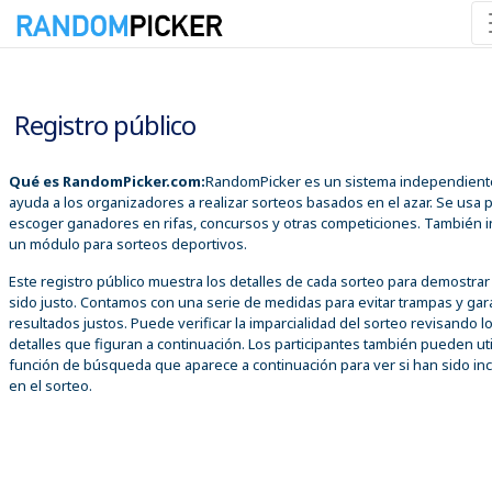
08/08/2026 03:10:54 p. m.
Registro público
Qué es RandomPicker.com:
RandomPicker es un sistema independient
ayuda a los organizadores a realizar sorteos basados en el azar. Se usa 
escoger ganadores en rifas, concursos y otras competiciones. También i
un módulo para sorteos deportivos.
Este registro público muestra los detalles de cada sorteo para demostra
sido justo. Contamos con una serie de medidas para evitar trampas y gar
resultados justos. Puede verificar la imparcialidad del sorteo revisando l
detalles que figuran a continuación. Los participantes también pueden util
función de búsqueda que aparece a continuación para ver si han sido inc
en el sorteo.