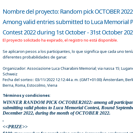
Nombre del proyecto: Random pick OCTOBER 2022
Among valid entries submitted to Luca Memorial 
Contest 2022 during 1st October - 31st October 20
El proyecto solicitado ha expirado, el registro no está disponible.
Se aplicaron pesos a los participantes, lo que significa que cada uno tení
diferentes probabilidades de ganar.
Organizador:
Associazione Luca Chiarabini Memorial; via nassa 15; Lugan
Schweiz
Fecha del sorteo::
03/11/2022 12:12:44 a. m.
(GMT+01:00) Ámsterdam, Berlí
Berna, Roma, Estocolmo, Viena
Términos y condiciones
:
WINNER RANDOM PICK OCTOBER2022: among all participan
submitting valid photos to Luca Memorial Contest, Round Septemb
December 2022, during the month of OCTOBER 2022.
.
<<PRIZE>>