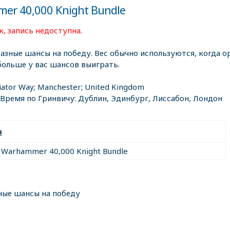
er 40,000 Knight Bundle
, запись недоступна.
разные шансы на победу. Вес обычно используются, когда ор
больше у вас шансов выиграть.
iator Way; Manchester; United Kingdom
 Время по Гринвичу: Дублин, Эдинбург, Лиссабон, Лондон
з
Warhammer 40,000 Knight Bundle
ные шансы на победу