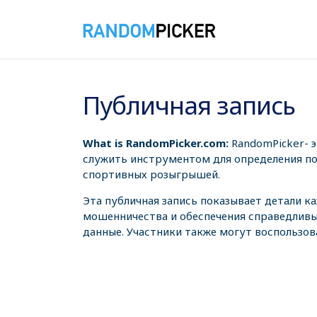
06.08.2026 21:15:25
Публичная запись
What is RandomPicker.com:
RandomPicker- 
служить инструментом для определения поб
спортивных розыгрышей.
Эта публичная запись показывает детали к
мошенничества и обеспечения справедливы
данные. Участники также могут воспользов