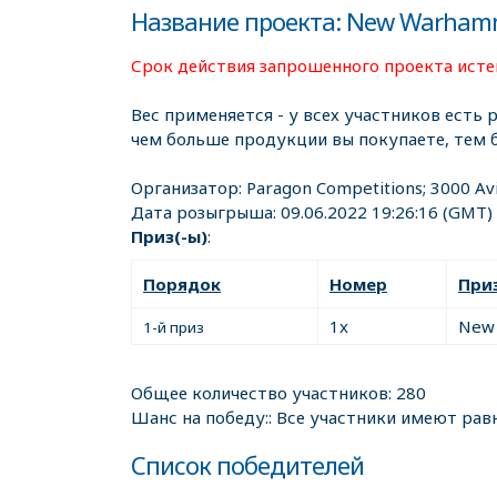
Название проекта: New Warhamm
Срок действия запрошенного проекта истек
Вес применяется - у всех участников есть 
чем больше продукции вы покупаете, тем 
Организатор:
Paragon Competitions; 3000 Av
Дата розыгрыша:
09.06.2022 19:26:16
(GMT)
Приз(-ы)
:
Порядок
Номер
При
1x
New 
1-й приз
Общее количество участников: 280
Шанс на победу:: Все участники имеют рав
Список победителей