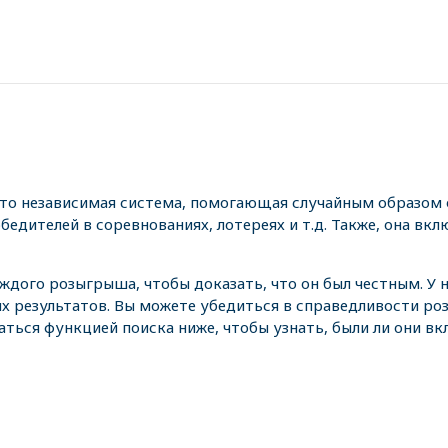
это независимая система, помогающая случайным образом 
едителей в соревнованиях, лотереях и т.д. Также, она вкл
аждого розыгрыша, чтобы доказать, что он был честным. У
х результатов. Вы можете убедиться в справедливости р
аться функцией поиска ниже, чтобы узнать, были ли они в