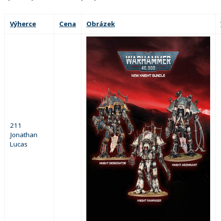
Výherce
Cena
Obrázek
211
Jonathan
Lucas