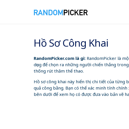
09/08/2026 12:39:21 CH
Hồ Sơ Công Khai
RandomPicker.com là gì:
RandomPicker là một 
dụng để chọn ra những người chiến thắng trong
thống rút thăm thể thao.
Hồ sơ công khai này hiển thị chi tiết của từn
quả công bằng. Bạn có thể xác minh tính chính 
bên dưới để xem họ có được đưa vào bản vẽ h