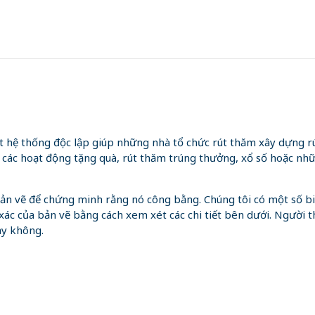
hệ thống độc lập giúp những nhà tổ chức rút thăm xây dựng r
 các hoạt động tặng quà, rút thăm trúng thưởng, xổ số hoặc nh
g bản vẽ để chứng minh rằng nó công bằng. Chúng tôi có một số 
xác của bản vẽ bằng cách xem xét các chi tiết bên dưới. Người t
ay không.