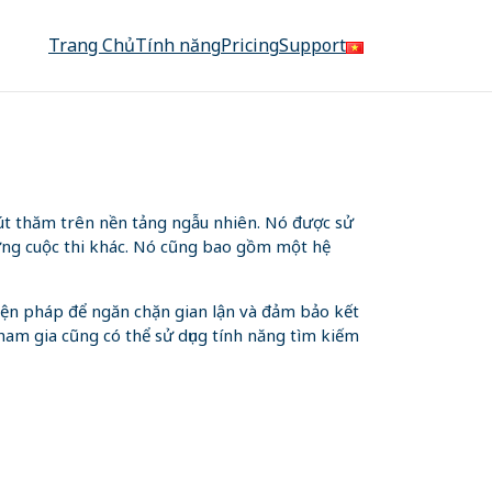
Trang Chủ
Tính năng
Pricing
Support
út thăm trên nền tảng ngẫu nhiên. Nó được sử
ững cuộc thi khác. Nó cũng bao gồm một hệ
biện pháp để ngăn chặn gian lận và đảm bảo kết
ham gia cũng có thể sử dụng tính năng tìm kiếm