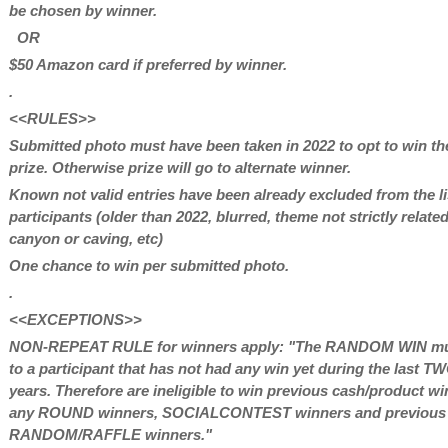
be chosen by winner.
OR
$50 Amazon card if preferred by winner.
.
<<RULES>>
Submitted photo must have been taken in 2022 to opt to win th
prize. Otherwise prize will go to alternate winner.
Known not valid entries have been already excluded from the li
participants (older than 2022, blurred, theme not strictly relate
canyon or caving, etc)
One chance to win per submitted photo.
.
<<EXCEPTIONS>>
NON-REPEAT RULE for winners apply: "The RANDOM WIN mu
to a participant that has not had any win yet during the last T
years. Therefore are ineligible to win previous cash/product wi
any ROUND winners, SOCIALCONTEST winners and previous
RANDOM/RAFFLE winners."