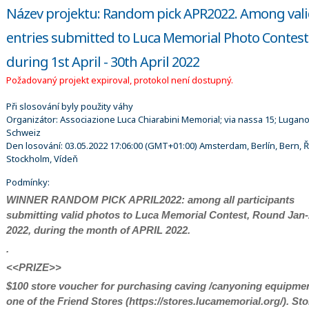
Název projektu: Random pick APR2022. Among val
entries submitted to Luca Memorial Photo Contest
during 1st April - 30th April 2022
Požadovaný projekt expiroval, protokol není dostupný.
Při slosování byly použity váhy
Organizátor:
Associazione Luca Chiarabini Memorial; via nassa 15; Lugano
Schweiz
Den losování:
03.05.2022 17:06:00
(GMT+01:00) Amsterdam, Berlín, Bern, Ř
Stockholm, Vídeň
Podmínky:
WINNER RANDOM PICK APRIL2022: among all participants
submitting valid photos to Luca Memorial Contest, Round Jan
2022, during the month of APRIL 2022.
.
<<PRIZE>>
$100 store voucher for purchasing caving /canyoning equipmen
one of the Friend Stores (https://stores.lucamemorial.org/). Sto