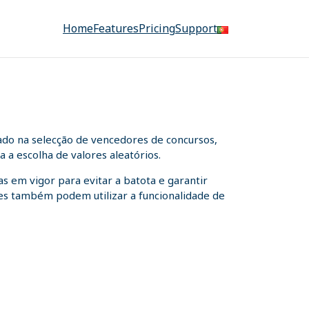
Home
Features
Pricing
Support
ado na selecção de vencedores de concursos,
 a escolha de valores aleatórios.
s em vigor para evitar a batota e garantir
ntes também podem utilizar a funcionalidade de