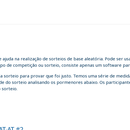
juda na realização de sorteios de base aleatória. Pode ser us
tipo de competição ou sorteio, consiste apenas um software para
da sorteio para provar que foi justo. Temos uma série de medida
idade do sorteio analisando os pormenores abaixo. Os participa
 sorteio.
AT-AT #2