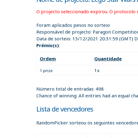
O projecto seleccionado expirou. O protocolo 
Foram aplicados pesos no sorteio
Responsável de projecto:
Paragon Competition
Data de sorteio:
13/12/2021 20:31:59
(GMT) Du
Prémio(s)
:
Ordem
Quantidade
1x
1 prize
Número total de entradas: 498
Chance of winning: All entries had an equal ch
Lista de vencedores
RandomPicker sorteou os seguintes vencedore