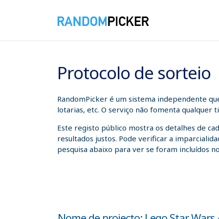
07/08/2026 06:31:07
Protocolo de sorteio
RandomPicker é um sistema independente que a
lotarias, etc. O serviço não fomenta qualquer 
Este registo público mostra os detalhes de ca
resultados justos. Pode verificar a imparcial
pesquisa abaixo para ver se foram incluídos no
Nome de projecto: Lego Star Wars 