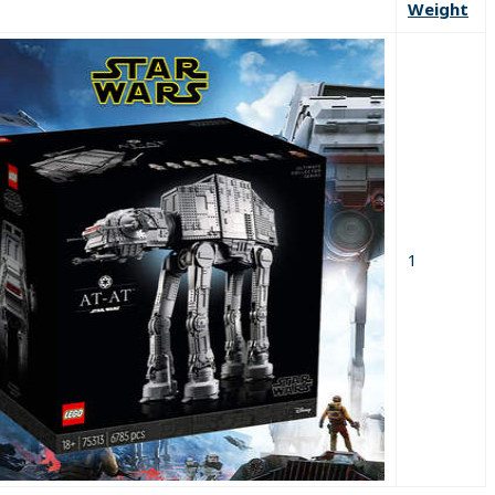
Weight
1