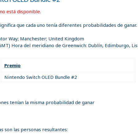
 no está disponible.
significa que cada uno tenía diferentes probabilidades de ganar.
ator Way; Manchester; United Kingdom
GMT) Hora del meridiano de Greenwich: Dublín, Edimburgo, Li
Premio
Nintendo Switch OLED Bundle #2
ones tenían la misma probabilidad de ganar
s son las personas resultantes: