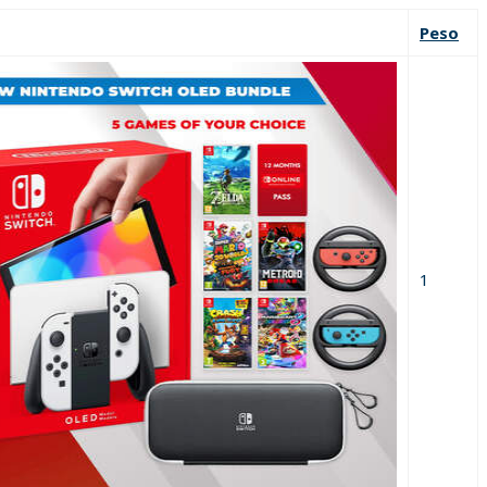
Peso
1