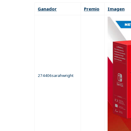
Ganador
Premio
Imagen
274406sarahwright