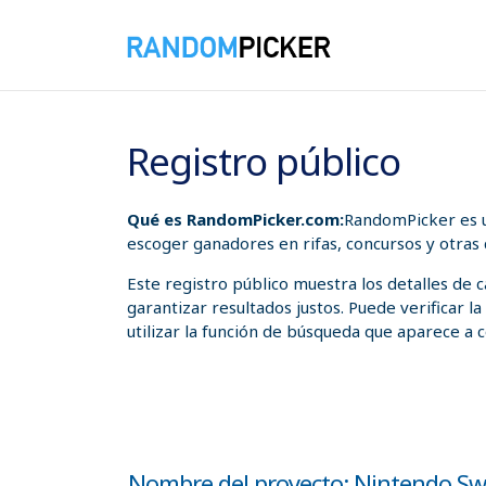
09/08/2026 11:14:37 a. m.
Registro público
Qué es RandomPicker.com:
RandomPicker es u
escoger ganadores en rifas, concursos y otras
Este registro público muestra los detalles de
garantizar resultados justos. Puede verificar l
utilizar la función de búsqueda que aparece a c
Nombre del proyecto: Nintendo Sw