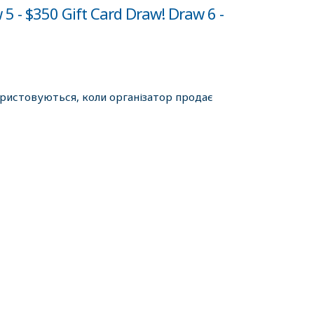
 5 - $350 Gift Card Draw! Draw 6 -
ористовуються, коли організатор продає