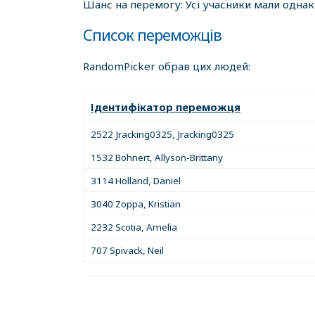
Шанс на перемогу: Усі учасники мали одна
Список переможців
RandomPicker обрав цих людей:
Ідентифікатор переможця
2522 Jracking0325, Jracking0325
1532 Bohnert, Allyson-Brittany
3114 Holland, Daniel
3040 Zoppa, Kristian
2232 Scotia, Amelia
707 Spivack, Neil