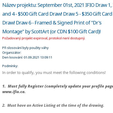
Název projektu: September 01st, 2021 IFIO Draw 1, 
and 4 - $500 Gift Card Draw! Draw 5 - $350 Gift Card
Draw! Draw 6 - Framed & Signed Print of "Dr's
Montage" by ScottArt (or CDN $100 Gift Card)!
Požadovaný projekt expiroval, protokol není dostupný.
Při slosování byly použity váhy
Organizátor:
Den losování:
01.09.2021 13:09:11
Podmínky:
In order to qualify, you must meet the following conditions!
1. Must fully Register (completely update your profile pag
www.ifio.ca.
2. Must have an Active Listing at the time of the drawing.