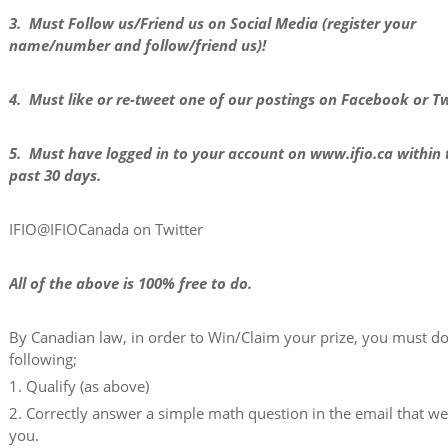
3. Must Follow us/Friend us on Social Media (register your
name/number and follow/friend us)!
4. Must like or re-tweet one of our postings on Facebook or Tw
5. Must have logged in to your account on www.ifio.ca within 
past 30 days.
IFIO@IFIOCanada on Twitter
All of the above is 100% free to do.
By Canadian law, in order to Win/Claim your prize, you must do
following;
1. Qualify (as above)
2. Correctly answer a simple math question in the email that w
you.