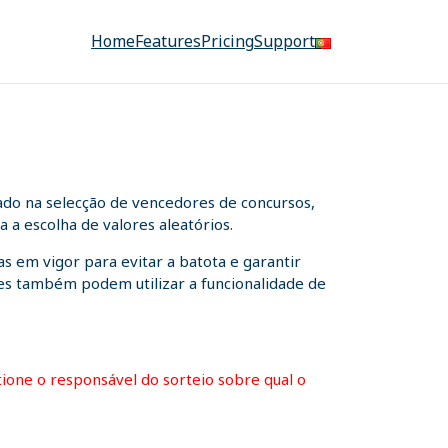
Home
Features
Pricing
Support
ado na selecção de vencedores de concursos,
 a escolha de valores aleatórios.
s em vigor para evitar a batota e garantir
ntes também podem utilizar a funcionalidade de
stione o responsável do sorteio sobre qual o