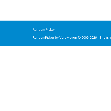
Random Picker
RandomPicker by VeroMotion © 2009-2026 |
English