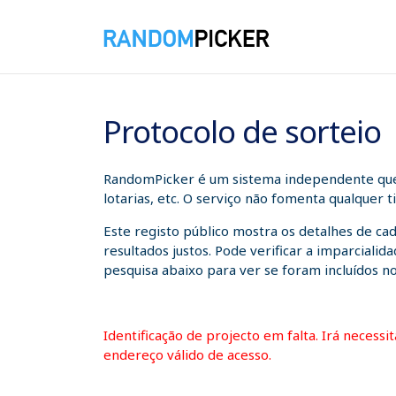
06/08/2026 07:50:13
Protocolo de sorteio
RandomPicker é um sistema independente que a
lotarias, etc. O serviço não fomenta qualquer 
Este registo público mostra os detalhes de ca
resultados justos. Pode verificar a imparcial
pesquisa abaixo para ver se foram incluídos no
Identificação de projecto em falta. Irá necess
endereço válido de acesso.