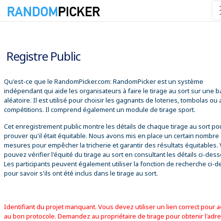
07/08/2026 10:34:24
Registre Public
Qu'est-ce que le RandomPicker.com: RandomPicker est un système
indépendant qui aide les organisateurs à faire le tirage au sort sur une 
aléatoire. Il est utilisé pour choisir les gagnants de loteries, tombolas ou
compétitions. Il comprend également un module de tirage sport.
Cet enregistrement public montre les détails de chaque tirage au sort po
prouver qu'il était équitable. Nous avons mis en place un certain nombre
mesures pour empêcher la tricherie et garantir des résultats équitables.
pouvez vérifier l'équité du tirage au sort en consultant les détails ci-des
Les participants peuvent également utiliser la fonction de recherche ci-
pour savoir s'ils ont été inclus dans le tirage au sort.
Identifiant du projet manquant. Vous devez utiliser un lien correct pour 
au bon protocole. Demandez au propriétaire de tirage pour obtenir l'adr