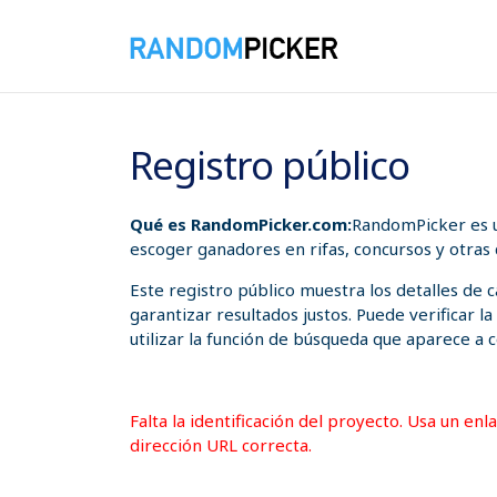
06/08/2026 09:48:03 a. m.
Registro público
Qué es RandomPicker.com:
RandomPicker es u
escoger ganadores en rifas, concursos y otras
Este registro público muestra los detalles de
garantizar resultados justos. Puede verificar l
utilizar la función de búsqueda que aparece a c
Falta la identificación del proyecto. Usa un en
dirección URL correcta.