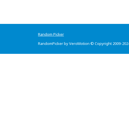
Random Picker
RandomPicker by VeroMotion © Copyright 2009-202