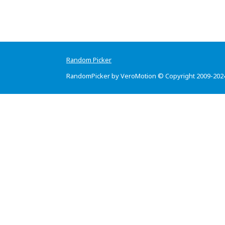
Random Picker
RandomPicker by VeroMotion © Copyright 2009-202