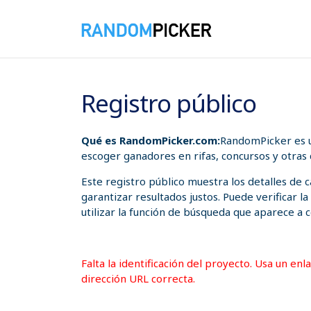
08/08/2026 02:12:17 a. m.
Registro público
Qué es RandomPicker.com:
RandomPicker es u
escoger ganadores en rifas, concursos y otras
Este registro público muestra los detalles de
garantizar resultados justos. Puede verificar l
utilizar la función de búsqueda que aparece a c
Falta la identificación del proyecto. Usa un en
dirección URL correcta.