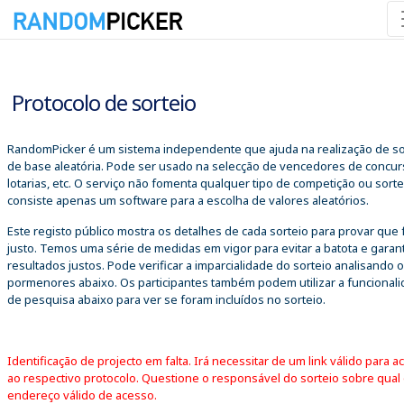
06/08/2026 09:10:40
Protocolo de sorteio
RandomPicker é um sistema independente que ajuda na realização de so
de base aleatória. Pode ser usado na selecção de vencedores de concur
lotarias, etc. O serviço não fomenta qualquer tipo de competição ou sorte
consiste apenas um software para a escolha de valores aleatórios.
Este registo público mostra os detalhes de cada sorteio para provar que 
justo. Temos uma série de medidas em vigor para evitar a batota e garant
resultados justos. Pode verificar a imparcialidade do sorteio analisando 
pormenores abaixo. Os participantes também podem utilizar a funcional
de pesquisa abaixo para ver se foram incluídos no sorteio.
Identificação de projecto em falta. Irá necessitar de um link válido para a
ao respectivo protocolo. Questione o responsável do sorteio sobre qual
endereço válido de acesso.