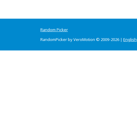
Random Picker
RandomPicker by VeroMotion © 2009-2026 |
English