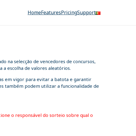
Home
Features
Pricing
Support
ado na selecção de vencedores de concursos,
 a escolha de valores aleatórios.
s em vigor para evitar a batota e garantir
ntes também podem utilizar a funcionalidade de
stione o responsável do sorteio sobre qual o