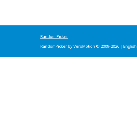
Random Picker
RandomPicker by VeroMotion © 2009-2026 |
English