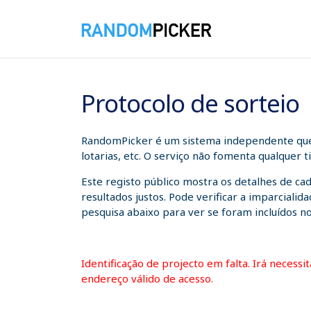
06/08/2026 14:29:28
Protocolo de sorteio
RandomPicker é um sistema independente que a
lotarias, etc. O serviço não fomenta qualquer 
Este registo público mostra os detalhes de ca
resultados justos. Pode verificar a imparcial
pesquisa abaixo para ver se foram incluídos no
Identificação de projecto em falta. Irá necess
endereço válido de acesso.